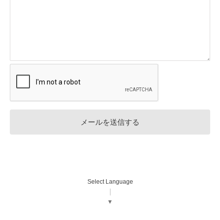
Select Language
▼