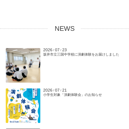
NEWS
2026
07
23
/
/
坂井市立三国中学校に演劇体験をお届けしました
2026
07
21
/
/
小学生対象「演劇体験会」のお知らせ