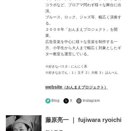
コラボなど、プロアマ問わず様々な舞台に出
演。
ブルース、ロック、ジャズ等、幅広く演奏す
る。
２００６年「おんまえプロジェクト」を開
業。
広告音楽を中心に様々な音楽を制作する一
方、小学生から大人まで幅広く対象としたギ
ター教室も運営している。
※好きなパスタ：にんにく系
※好きなおでん：１）玉子 ２）大根 ３）はんぺん
website
（おんまえプロジェクト）
Blog
X
Instagram
藤原亮一 ｜ fujiwara ryoichi