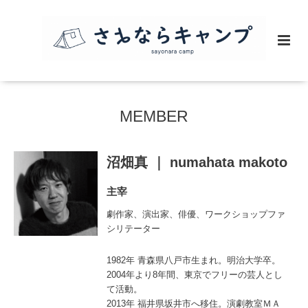
MEMBER
沼畑真 ｜ numahata makoto
主宰
劇作家、演出家、俳優、ワークショップファ
シリテーター
1982年 青森県八戸市生まれ。明治大学卒。
2004年より8年間、東京でフリーの芸人とし
て活動。
2013年 福井県坂井市へ移住。演劇教室ＭＡ