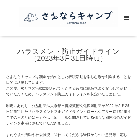
ハラスメント防止ガイドライン
（2023年3月31日時点）
さよならキャンプは演劇を始めとした表現活動を楽しむ場を創造することを
目的に活動しています。
この度、私たちの活動に関わってくださる皆様に気持ちよく安心して活動し
ていただくため、ハラスメント防止ガイドラインを制定いたしました。
制定にあたり、公益財団法人京都市音楽芸術文化振興財団が2022 年3 月25
日に策定した
「ハラスメント防止ガイドライン～ロームシアター京都に集う
全ての人のために～」
をはじめ、一般公開されている様々な団体様のガイド
ラインを参考にさせていただきました。
また今後の活動や社会状況、関わってくださる皆様からのご意見等に応じ、