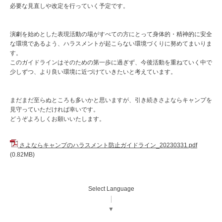
必要な見直しや改定を行っていく予定です。
演劇を始めとした表現活動の場がすべての方にとって身体的・精神的に安全
な環境であるよう、ハラスメントが起こらない環境づくりに努めてまいりま
す。
このガイドラインはそのための第一歩に過ぎず、今後活動を重ねていく中で
少しずつ、より良い環境に近づけていきたいと考えています。
まだまだ至らぬところも多いかと思いますが、引き続きさよならキャンプを
見守っていただければ幸いです。
どうぞよろしくお願いいたします。
さよならキャンプのハラスメント防止ガイドライン_20230331.pdf
(0.82MB)
Select Language
▼