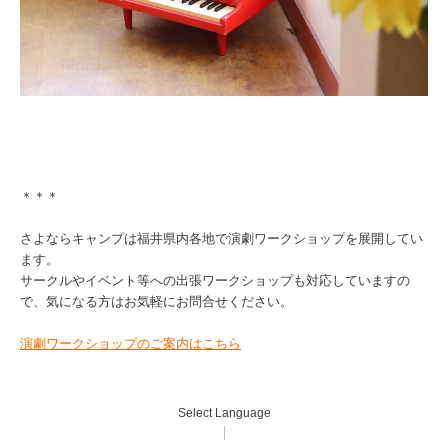
＊＊＊
さよならキャンプは福井県内各地で演劇ワークショップを展開してい
ます。
サークルやイベント等への出張ワークショップも対応していますの
で、気になる方はお気軽にお問合せください。
演劇ワークショップのご案内はこちら
Select Language