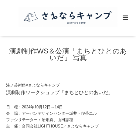
演劇制作WS＆公演「まちとひとのあ
いだ」 写真
湊ノ芸術祭×さよならキャンプ
演劇制作ワークショップ
「まちとひとのあいだ」
日 程：2024年10月12日～14日
会 場：アーバンデザインセンター坂井・喫茶エル
ファシリテーター：沼畑真、山田志穗
主 催：合同会社LIGHTHOUSE／さよならキャンプ