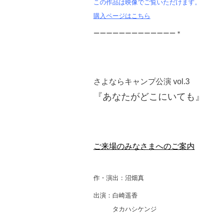
この作品は映像でご覧いただけます。
購入ページはこちら
ーーーーーーーーーーーーー＊
さよならキャンプ公演 vol.3
『あなたがどこにいても』
ご来場のみなさまへのご案内
作・演出：沼畑真
出演：
白崎遥香
タカハシケンジ