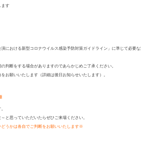
します
公演における新型コロナウイルス感染予防対策ガイドライン」に準じて必要な
期の判断をする場合がありますのであらかじめご了承ください。
力をお願いいたします（詳細は後日お知らせいたします）。
※
す。
な～と思っていただいたらぜひご来場ください。
かどうかは各自でご判断をお願いいたします※