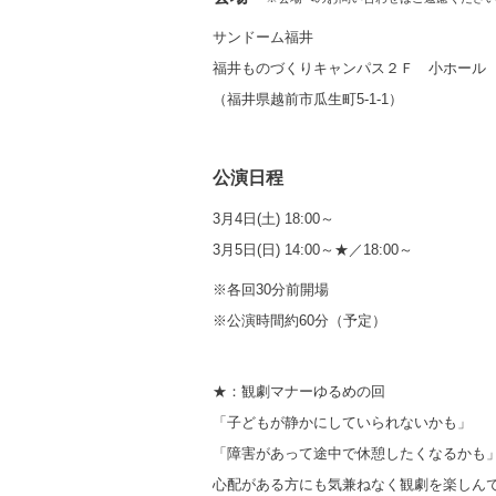
サンドーム福井
福井ものづくりキャンパス２Ｆ 小ホール
（福井県越前市瓜生町5-1-1
）
公演日程
3月4日(土) 18:00～
3月5日(日) 14:00～★／18:00～
※各回30分前開場
※公演時間約60分（予定）
★：観劇マナーゆるめの回
「子どもが静かにしていられないかも」
「障害があって途中で休憩したくなるかも
心配がある方にも気兼ねなく観劇を楽しん