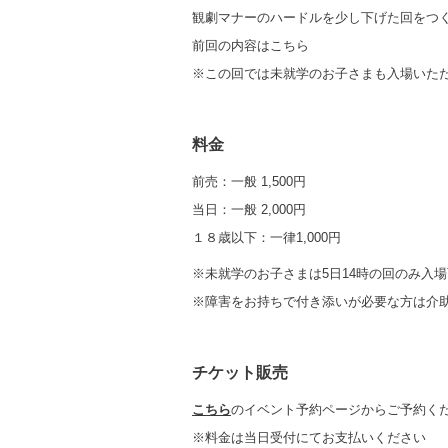
観劇マナーのハードルを少し下げた回をつ
前回の内容は
こちら
※この回では未就学のお子さまも入場いた
料金
前売：一般 1,500円
当日：一般 2,000円
１８歳以下：一律1,000円
※未就学のお子さまは5日14時の回のみ入
※障害をお持ちで付き添いが必要な方は介
チケット販売
こちら
のイベント予約ページからご予約く
※料金は当日受付にてお支払いください