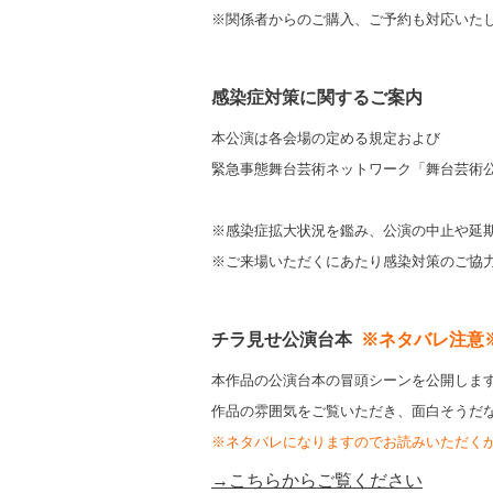
※関係者からのご購入、ご予約も対応いた
感染症対策に関するご案内
本公演は各会場の定める規定および
緊急事態舞台芸術ネットワーク
「舞台芸術
※感染症拡大状況を鑑み、公演の中止や延
※ご来場いただくにあたり感染対策のご協
チラ見せ公演台本
※ネタバレ注意
本作品の公演台本の冒頭シーンを公開しま
作品の雰囲気をご覧いただき、面白そうだ
※ネタバレになりますのでお読みいただく
→こちらからご覧ください