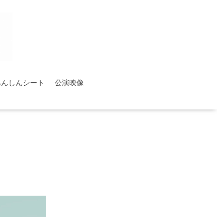
あんしんシート
公演映像