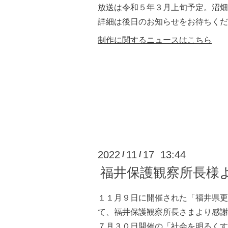
放送は令和５年３月上旬予定。沼畑
詳細は後日のお知らせをお待ちくだ
制作に関するニュースはこちら
2022
11
17 13:44
/
/
福井保護観察所長様
１１月９日に開催された「福井県更
て、福井保護観察所長さまより感謝
７月３０日開催の「社会を明るくす