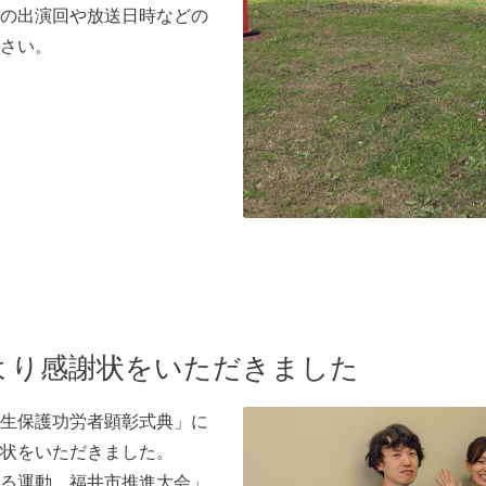
の出演回や放送日時などの
さい。
より感謝状をいただきました
生保護功労者顕彰式典」に
状をいただきました。
る運動 福井市推進大会」