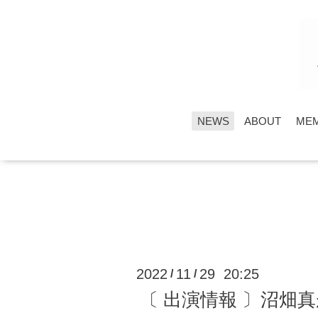
NEWS
ABOUT
ME
2022
11
29 20:25
/
/
〔 出演情報 〕沼畑