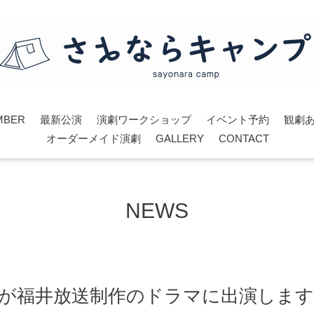
MBER
最新公演
演劇ワークショップ
イベント予約
観劇
オーダーメイド演劇
GALLERY
CONTACT
NEWS
真が福井放送制作のドラマに出演しま