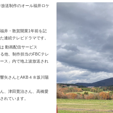
井放送制作のオール福井ロケ
福井・敦賀開業1年前を記
た連続テレビドラマです。
は 動画配信サービス
される他、制作担当のFBCテレ
ース」内で地上波放送され
響矢さんとAKB４８坂川陽
ん、津田寛治さん、高橋愛
されています。