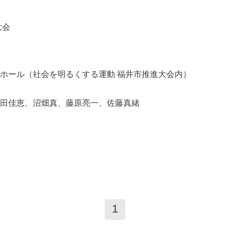
大会
ホール（社会を明るくする運動 福井市推進大会内）
田佳恵、沼畑真、藤原亮一、佐藤真緒
1