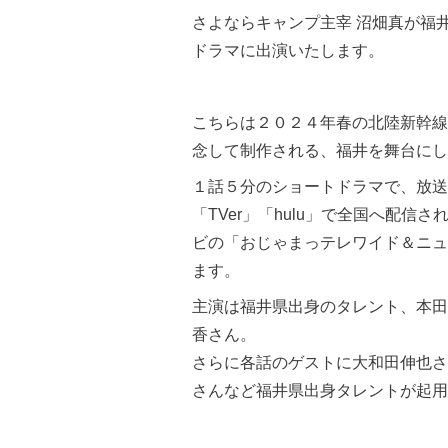
さよならキャンプ主宰 沼畑真が福
ドラマに出演いたします。
こちらは２０２４年春の北陸新幹線
念して制作される、福井を舞台にし
１話５分のショートドラマで、放送
「TVer」「hulu」で全国へ配信
ビの「おじゃまっテレワイド＆ニュ
ます。
主演は福井県出身のタレント、本田
香さん。
さらに各話のゲストに大和田伸也さ
さんなど福井県出身タレントが起用