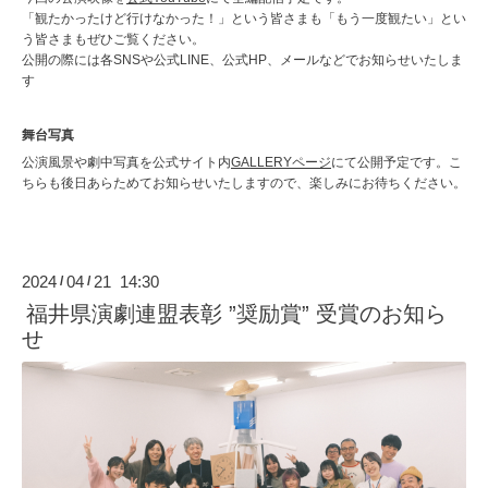
「観たかったけど行けなかった！」という皆さまも「もう一度観たい」とい
う皆さまもぜひご覧ください。
公開の際には各SNSや公式LINE、公式HP、メールなどでお知らせいたしま
す
舞台写真
公演風景や劇中写真を公式サイト内
GALLERYページ
にて公開予定です。こ
ちらも後日あらためてお知らせいたしますので、楽しみにお待ちください。
2024
04
21 14:30
/
/
福井県演劇連盟表彰 ”奨励賞” 受賞のお知ら
せ