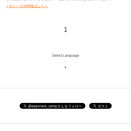
くわしい公演情報はこちら
1
Select Language
▼