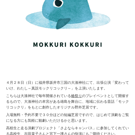
４月２８日（日）に福井県坂井市三国の大湊神社にて、出張公演「変わって
いけ、わたし～真説モックリコックリ～」を上演いたします。
こちらは大湊神社で毎年開催されている
椿祭り
のプレイベントとして開催す
るもので、大湊神社の本宮がある雄島を舞台に、地域に伝わる昔話「モック
リコックリ」をもとに創作したオリジナル野外芝居です。
入場無料・予約不要で３０分ほどの短編芝居ですので、はじめて演劇をご覧
になる方にも気軽に観劇いただけるかと思います。
高校生と走る演劇プロジェクト「さよならキャンパス」に参加してくれてい
る高校生、吉田菜子さんと宮下一護さんの快演にもご期待ください。