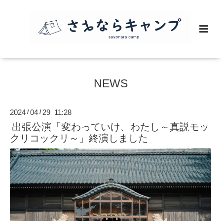
NEWS
2024
04
29 11:28
/
/
出張公演「変わっていけ、わたし～真説モッ
クリコックリ～」終演しました