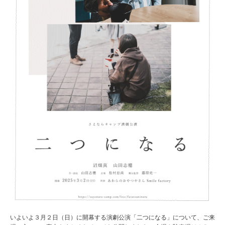
いよいよ３月２日（日）に開幕する演劇公演「二つになる」について、ご来