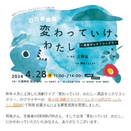
昨年４月に上演した演劇ライブ「変わっていけ、わたし～真説モックリコッ
クリ～」のフライヤーが、
第４回 演劇フライヤーコンクールFLCO（ふら
こ）2024
にて和泉 妃夏さんによる審査員賞を受賞しました。
和泉さん、主催者のOENBUTAIさん、そして公演「変わっていけ、わたし」
にかかわっていただいたみなさん、ありがとうございます。