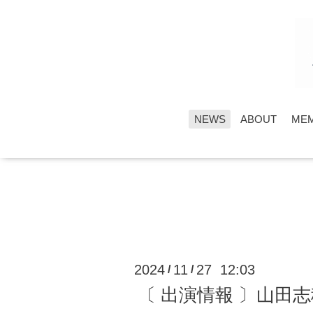
NEWS
ABOUT
ME
2024
11
27 12:03
/
/
〔 出演情報 〕山田