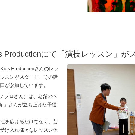
ids Productionにて「演技レッスン
s Productionさんのレッ
ッスンがスタート。その講
田が参加しています。
ん（通称スノプロさん）は、老舗のヘ
btp」さんが立ち上げた子役
性を広げるだけでなく、芸
受け入れ様々なレッスン体