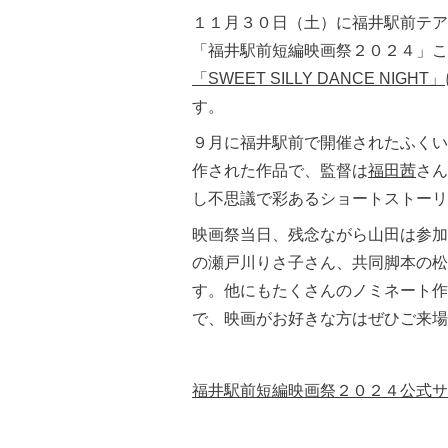
１１月３０日（土）に福井駅前テア
「福井駅前短編映画祭２０２４」こ
「SWEET SILLY DANCE NIGHT」
す。
９月に福井駅前で開催されたふくい
作された作品で、監督は
福田茜
さん
し不思議で彩あるショートストーリ
映画祭当日、残念ながら山田は参加
の瀬戸川りさ子さん、共同脚本の松
す。他にもたくさんのノミネート作
で、映画がお好きな方はぜひご来場
福井駅前短編映画祭２０２４公式サ