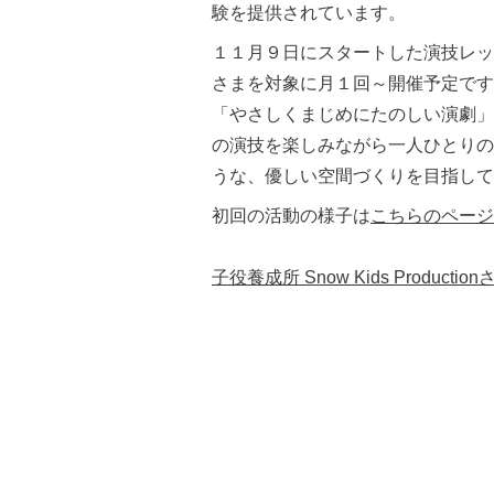
験を提供されています。
１１月９日にスタートした演技レッ
さまを対象に月１回～開催予定です
「やさしくまじめにたのしい演劇」
の演技を楽しみながら一人ひとりの
うな、優しい空間づくりを目指して
初回の活動の様子は
こちらのページ
子役養成所 Snow Kids Product