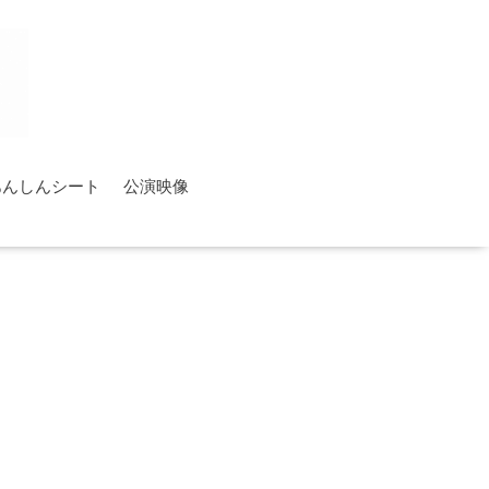
あんしんシート
公演映像
す