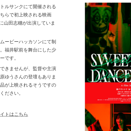
トルサンクにて開催される
ちらで初上映される映画
に山田志穗が出演していま
ムービーハッカソンにて制
。福井駅前を舞台にした少
ーです。
できませんが、監督や主演
原ゆうさんの登壇もありま
品が上映されるそうですの
ください。
イトはこちら