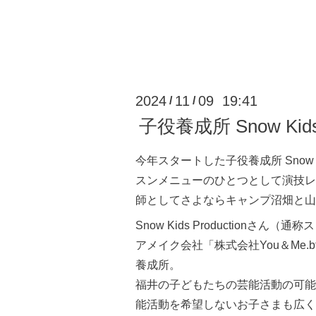
2024
11
09 19:41
/
/
子役養成所 Snow K
今年スタートした子役養成所 Snow Kid
スンメニューのひとつとして演技レ
師としてさよならキャンプ沼畑と山
Snow Kids Productionさ
アメイク会社「株式会社You＆Me.
養成所。
福井の子どもたちの芸能活動の可能
能活動を希望しないお子さまも広く