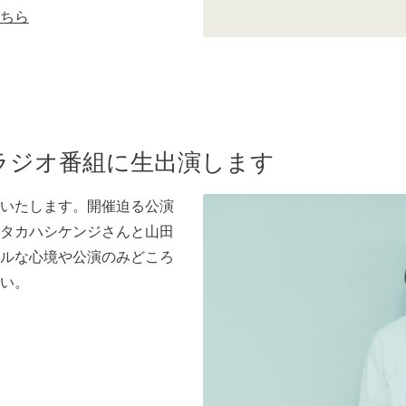
ちら
ラジオ番組に生出演します
いたします。開催迫る公演
タカハシケンジさんと山田
ルな心境や公演のみどころ
い。