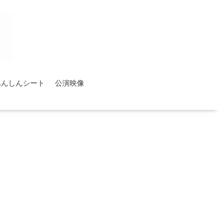
あんしんシート
公演映像