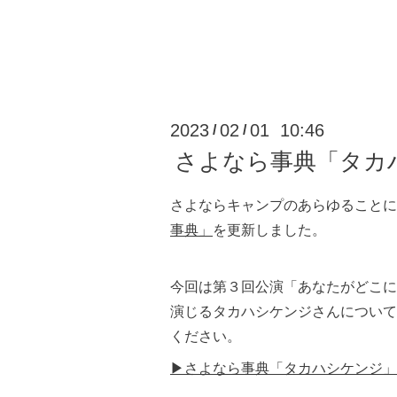
2023
02
01 10:46
/
/
さよなら事典「タカ
さよならキャンプのあらゆることに
事典」
を更新しました。
今回は第３回公演「あなたがどこに
演じるタカハシケンジさんについて
ください。
▶さよなら事典「タカハシケンジ」