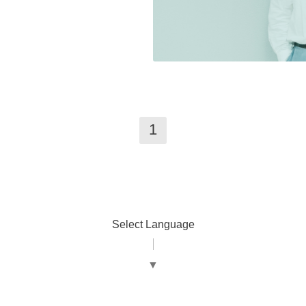
1
Select Language
▼