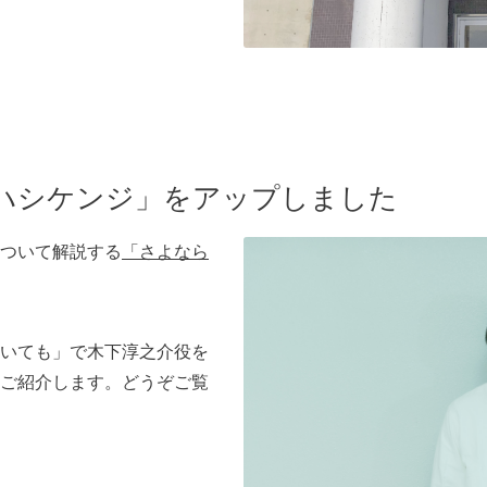
ハシケンジ」をアップしました
ついて解説する
「さよなら
いても」で木下淳之介役を
ご紹介します。どうぞご覧