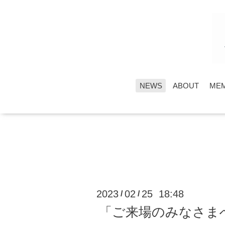
NEWS
ABOUT
ME
2023
02
25 18:48
/
/
「ご来場のみなさま