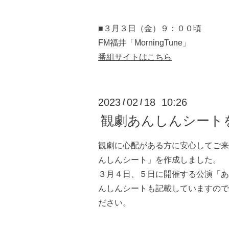
■３月３日（金）９：００頃
FM福井「MorningTune」
番組サイトはこちら
2023
02
18 10:26
/
/
観劇あんしんシート
観劇に心配がある方に安心してご来
んしんシート」を作成しました。
３月４日、５日に開催する公演「あ
んしんシートも記載していますので
ださい。