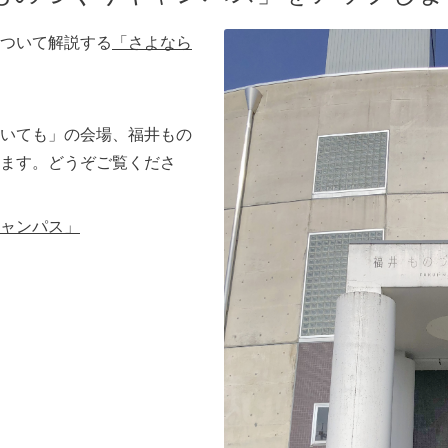
ついて解説する
「さよなら
いても」の会場、福井もの
ます。どうぞご覧くださ
ャンパス」