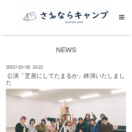
NEWS
2023
10
30 10:22
/
/
公演「芝居にしてたまるか」終演いたしまし
た