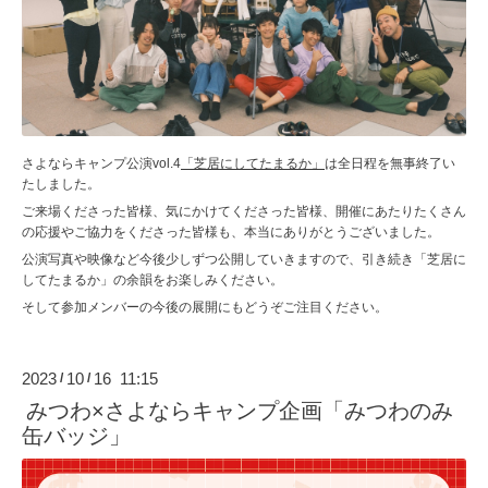
さよならキャンプ公演vol.4
「芝居にしてたまるか」
は全日程を無事終了い
たしました。
ご来場くださった皆様、気にかけてくださった皆様、開催にあたりたくさん
の応援やご協力をくださった皆様も、本当にありがとうございました。
公演写真や映像など今後少しずつ公開していきますので、引き続き「芝居に
してたまるか」の余韻をお楽しみください。
そして参加メンバーの今後の展開にもどうぞご注目ください。
2023
10
16 11:15
/
/
みつわ×さよならキャンプ企画「みつわのみ
缶バッジ」