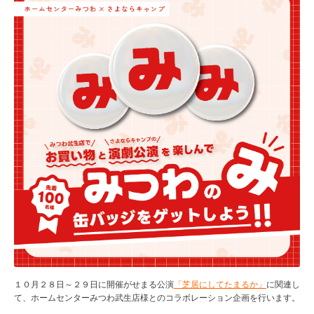
１０月２８日～２９日に開催がせまる公演
「芝居にしてたまるか」
に関連し
て、ホームセンターみつわ武生店様とのコラボレーション企画を行います。