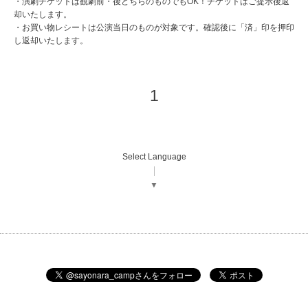
・演劇チケットは観劇前・後どちらのものでもOK！チケットはご提示後返
却いたします。
・お買い物レシートは公演当日のものが対象です。確認後に「済」印を押印
し返却いたします。
1
Select Language
▼