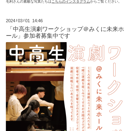
毛利さんの素敵な写真たちは
こちらのインスタグラム
からご覧ください。
2024
03
01 14:46
/
/
「中高生演劇ワークショップ＠みくに未来ホ
ール」参加者募集中です