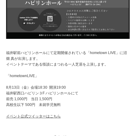
福井駅前ハピリンホールにて定期開催されている「hometown LIVE」に沼
畑 真が出演します。
イベントテーマである怪談にまつわる一人芝居を上演します。
「hometownLIVE」
8月13日（金）会場18:30 開演19:00
福井駅西口ハピリン３F ハピリンホールにて
前売 1,000円 当日 1,500円
高校生以下 500円 未就学児無料
イベント公式ツイッターはこちら