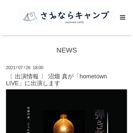
NEWS
2021
07
28 18:00
/
/
〔 出演情報 〕 沼畑 真が「hometown
LIVE」に出演します