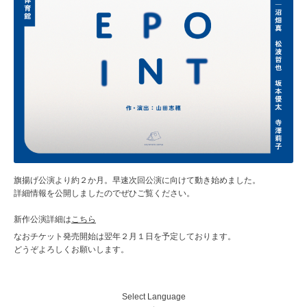
旗揚げ公演より約２か月。早速次回公演に向けて動き始めました。
詳細情報を公開しましたのでぜひご覧ください。
新作公演詳細は
こちら
なおチケット発売開始は翌年２月１日を予定しております。
どうぞよろしくお願いします。
Select Language