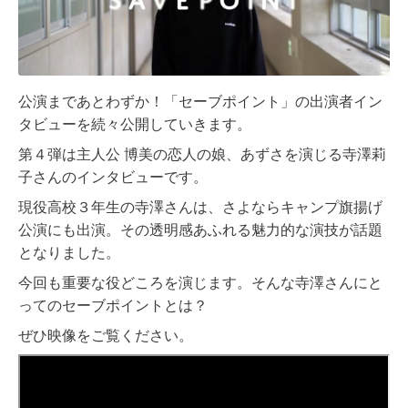
公演まであとわずか！「セーブポイント」の出演者イン
タビューを続々公開していきます。
第４弾は主人公 博美の恋人の娘、あずさを演じる寺澤莉
子さんのインタビューです。
現役高校３年生の寺澤さんは、さよならキャンプ旗揚げ
公演にも出演。その透明感あふれる魅力的な演技が話題
となりました。
今回も重要な役どころを演じます。そんな寺澤さんにと
ってのセーブポイントとは？
ぜひ映像をご覧ください。