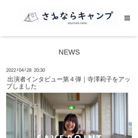
NEWS
2022
04
28 20:30
/
/
出演者インタビュー第４弾｜寺澤莉子をアッ
プしました