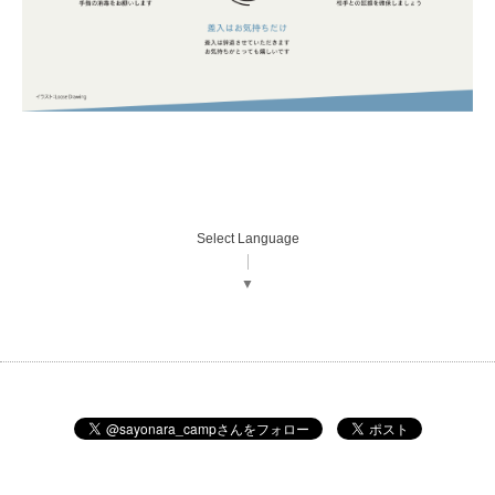
Select Language
▼