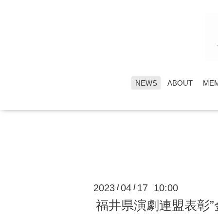
NEWS
ABOUT
ME
2023
04
17 10:00
/
/
福井県演劇連盟表彰”