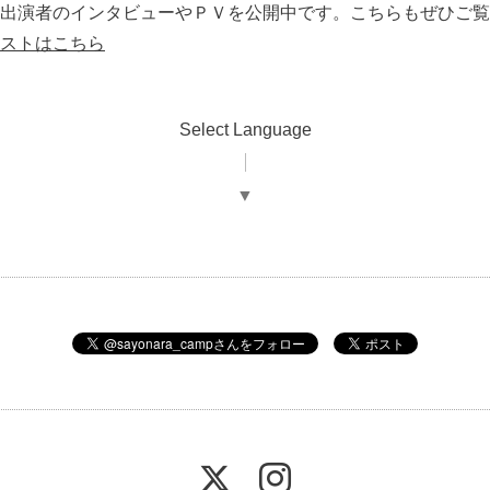
では、出演者のインタビューやＰＶを公開中です。こちらもぜひご
リストはこちら
Select Language
▼