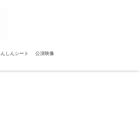
あんしんシート
公演映像