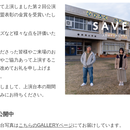
て上演しました第２回公演
盟表彰の金賞を受賞いたし
ズなど様々な点を評価いた
ださった皆様やご来場のお
やご協力あって上演するこ
改めてお礼を申し上げま
。
しまして、上演台本の期間
みにお待ちください。
公開中
台写真は
こちらのGALLERYページ
にてお届けしています。