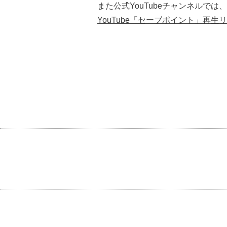
また公式YouTubeチャンネル
YouTube「セーブポイント」再生