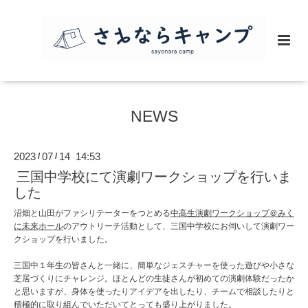
NEWS
2023
07
14 14:53
/
/
三国中学校にて演劇ワークショップを行いま
した
沼畑と山田がファシリテーターをつとめる
中高生演劇ワークショップ＠みく
に未来ホール
のアウトリーチ活動として、三国中学校にお伺いして演劇ワー
クショップを行いました。
三国中１年生の皆さんと一緒に、簡単なジェスチャーを使った遊びや小さな
芝居づくりにチャレンジ。ほとんどの生徒さんが初めての演劇体験だったか
と思いますが、身体を使ったりアイデアを出したり、チームで相談したりと
積極的に取り組んでいただいてとっても盛り上がりました。