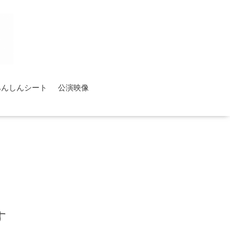
あんしんシート
公演映像
す