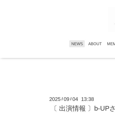
NEWS
ABOUT
ME
2025
09
04 13:38
/
/
〔 出演情報 〕b-