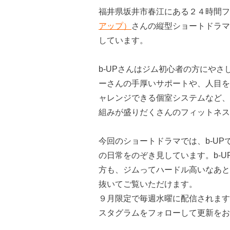
福井県坂井市春江にある２４時間フ
アップ）
さんの縦型ショートドラマ
しています。
b-UPさんはジム初心者の方にや
ーさんの手厚いサポートや、人目を
ャレンジできる個室システムなど、
組みが盛りだくさんのフィットネス
今回のショートドラマでは、b-U
の日常をのぞき見しています。b-
方も、ジムってハードル高いなあと
抜いてご覧いただけます。
９月限定で毎週水曜に配信されます
スタグラムをフォローして更新をお