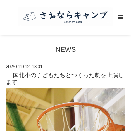
NEWS
2025
11
12 13:01
/
/
三国北小の子どもたちとつくった劇を上演し
ます