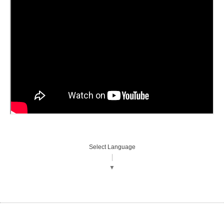
Select Language
▼