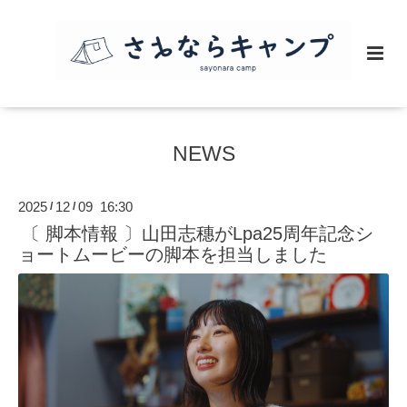
NEWS
2025
12
09 16:30
/
/
〔 脚本情報 〕山田志穗がLpa25周年記念シ
ョートムービーの脚本を担当しました