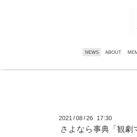
NEWS
ABOUT
ME
2021
08
26 17:30
/
/
さよなら事典「観劇