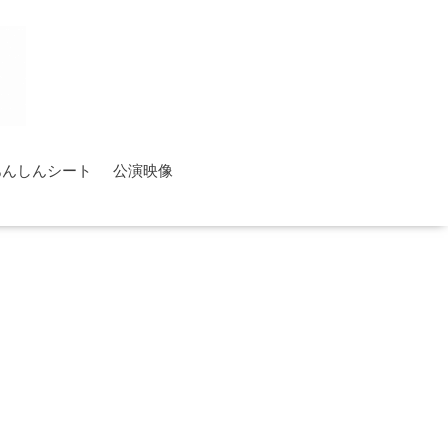
あんしんシート
公演映像