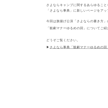
さよならキャンプに関するあらゆること
「さよなら事典」に新しいページをアッ
今回は旗揚げ公演「さよならの書き方」
「観劇マナーゆるめの回」についてご紹
どうぞご覧ください。
▶
さよなら事典「観劇マナーゆるめの回