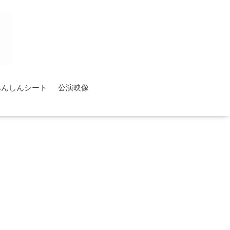
あんしんシート
公演映像