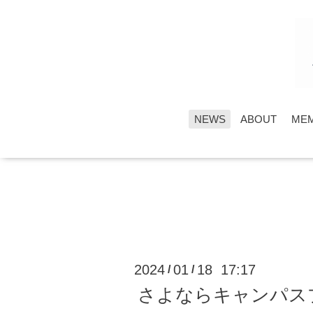
NEWS
ABOUT
ME
2024
01
18 17:17
/
/
さよならキャンパス