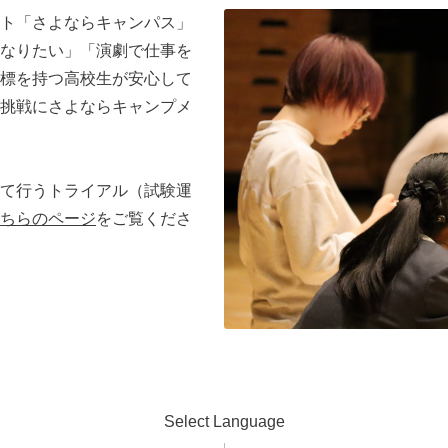
ト「さよならキャンパス」
なりたい」「演劇で仕事を
標を持つ高校生が安心して
挑戦にさよならキャンプメ
て行うトライアル（試験運
ちらのページ
をご覧くださ
Select Language